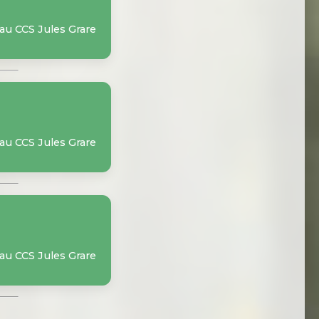
 au CCS Jules Grare
 au CCS Jules Grare
 au CCS Jules Grare