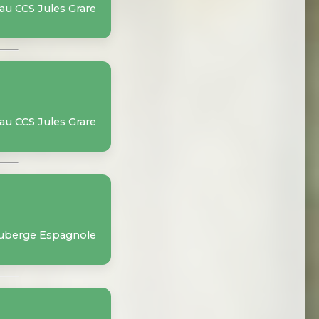
 au CCS Jules Grare
 au CCS Jules Grare
 auberge Espagnole