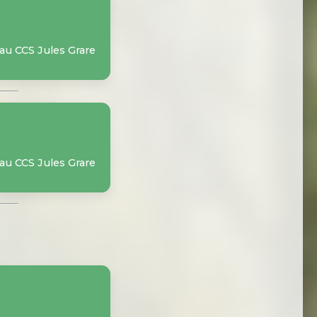
 au CCS Jules Grare
 au CCS Jules Grare